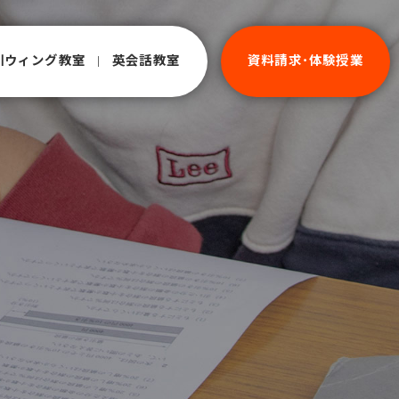
川ウィング教室
英会話教室
資料請求･体験授業