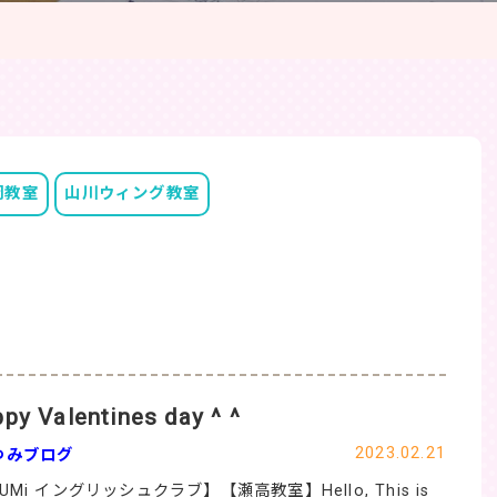
岡教室
山川ウィング教室
py Valentines day ^ ^
2023.02.21
ゆみブログ
UMi イングリッシュクラブ】【瀬高教室】Hello, This is