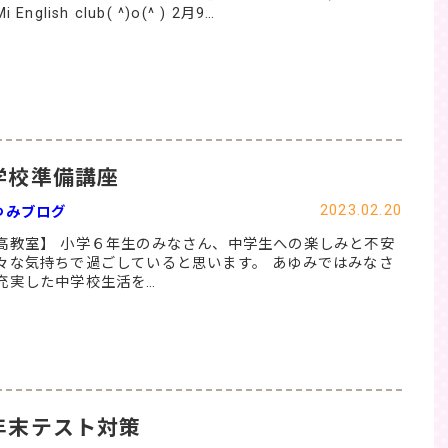
i English club( ^)o(^ ) 2月9…
学校準備講座
2023.02.20
ゆみブログ
高教室】 小学６年生のみなさん、中学生への楽しみと不安
々な気持ちで過ごしていると思います。 あゆみではみなさ
充実した中学校生活を…
年末テスト対策