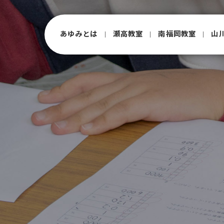
あゆみとは
瀬⾼教室
南福岡教室
⼭