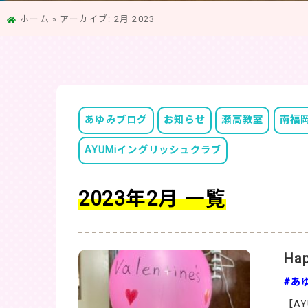
ホーム
»
アーカイブ: 2月 2023
あゆみブログ
お知らせ
瀬高教室
南福
AYUMiイングリッシュクラブ
2023年2月 一覧
Hap
#あ
【AY