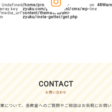
Undefined
/home/procalta/ayumi-
on
48
Warnin
ray key
zyuku.com/public_html/cms/wp-
line
edia_url"
content/themes/ayumi-
zyuku/insta-getter/get.php
CONTACT
お問い合わせ
授業について、各教室へのご質問やご相談はお気軽にお問い