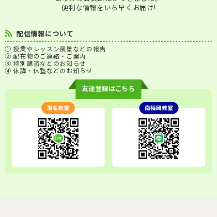
便利な情報をいち早くお届け!
配信情報について
① 授業やレッスン風景などの報告
② 配布物のご連絡・ご案内
③ 特別講習などのお知らせ
④ 休講・休塾などのお知らせ
友達登録はこちら
瀬高教室
南福岡教室