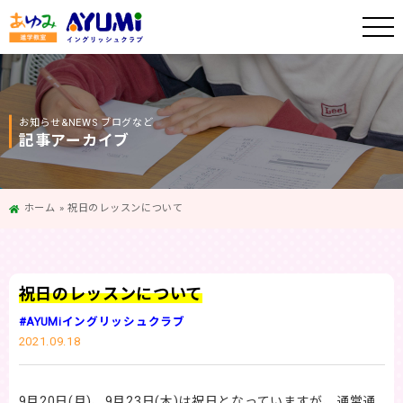
お知らせ&NEWS ブログなど
記事アーカイブ
ホーム
»
祝日のレッスンについて
祝日のレッスンについて
#AYUMiイングリッシュクラブ
2021.09.18
9月20日(月)、9月23日(木)は祝日となっていますが、通常通