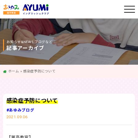
お知らせ&NEWS ブログなど
記事アーカイブ
ホーム
»
感染症予防について
感染症予防について
#あゆみブログ
2021.09.06
【瀬高教室】