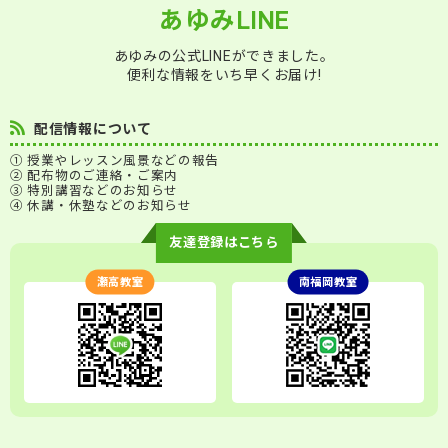
あゆみLINE
あゆみの公式LINEができました。
便利な情報をいち早くお届け!
配信情報について
① 授業やレッスン風景などの報告
② 配布物のご連絡・ご案内
③ 特別講習などのお知らせ
④ 休講・休塾などのお知らせ
友達登録はこちら
瀬高教室
南福岡教室