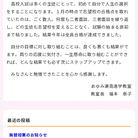
高校入試は多くの生徒にとって、初めて自分で人生の選択
をすることになります。１月の時点で志望校の合格点を取れ
ていたのは、ごく数人。何度も二者面談、三者面談を繰り返
し、どの生徒も志望校を変えることなく、試験の始まる直前
まで粘りました。結果今年は全員合格が達成できました。
自分の目標に対し取り組むことは、良くも悪くも結果がで
ます。周りの応援に気付き、一生懸命に取り組むことができ
れば、どんな結果でも必ず次にステップアップできます。
みなさんと勉強できたことを心から感謝します。
あゆみ瀬高進学教室
教室長 福本 泰子
最近の投稿
振替授業のお知らせ