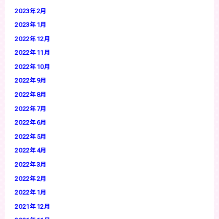
2023年2月
2023年1月
2022年12月
2022年11月
2022年10月
2022年9月
2022年8月
2022年7月
2022年6月
2022年5月
2022年4月
2022年3月
2022年2月
2022年1月
2021年12月