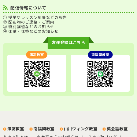
配信情報について
① 授業やレッスン風景などの報告
② 配布物のご連絡・ご案内
③ 特別講習などのお知らせ
④ 休講・休塾などのお知らせ
友達登録はこちら
瀬高教室
南福岡教室
瀬高教室
南福岡教室
山川ウィング教室
英会話教室