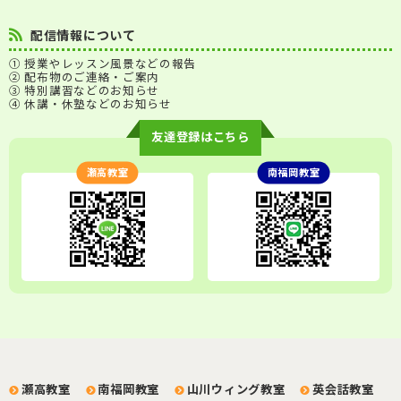
配信情報について
① 授業やレッスン風景などの報告
② 配布物のご連絡・ご案内
③ 特別講習などのお知らせ
④ 休講・休塾などのお知らせ
友達登録はこちら
瀬高教室
南福岡教室
瀬高教室
南福岡教室
山川ウィング教室
英会話教室