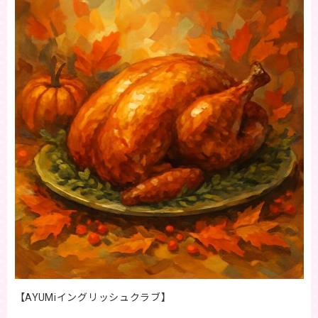
【AYUMiイングリッシュクラブ】