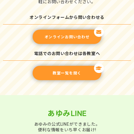
軽にお問い合わせください。
オンラインフォームから問い合わせる
オンラインお問い合わせ
電話でのお問い合わせは各教室へ
教室一覧を開く
あゆみLINE
あゆみの公式LINEができました。
便利な情報をいち早くお届け!