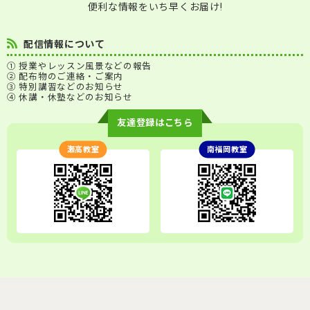
便利な情報をいち早くお届け!
配信情報について
① 授業やレッスン風景などの報告
② 配布物のご連絡・ご案内
③ 特別講習などのお知らせ
④ 休講・休塾などのお知らせ
友達登録はこちら
瀬高教室
南福岡教室