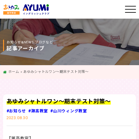
お知らせ&NEWS ブログなど
記事アーカイブ
ホーム
»
あゆみシャトルワン～期末テスト対策～
あゆみシャトルワン～期末テスト対策～
#お知らせ
#瀬高教室
#山川ウィング教室
2023.08.30
【瀬高教室】