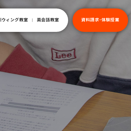
川ウィング教室
英会話教室
資料請求･体験授業