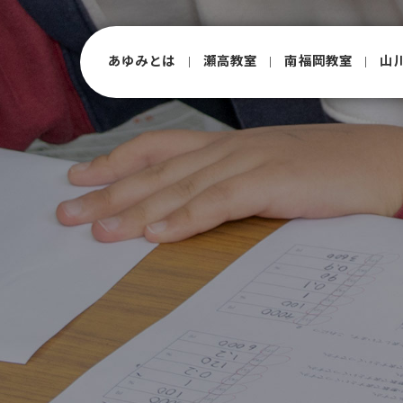
あゆみとは
瀬⾼教室
南福岡教室
⼭