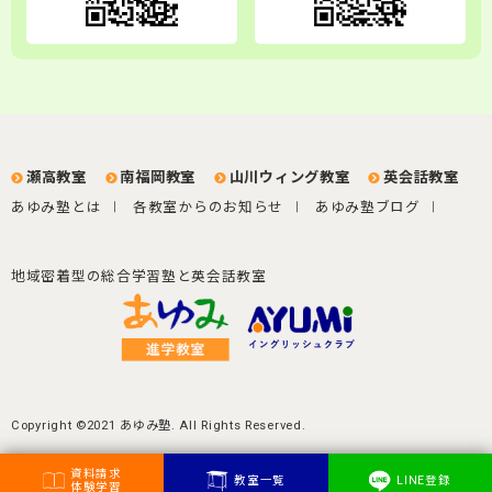
瀬高教室
南福岡教室
山川ウィング教室
英会話教室
あゆみ塾とは
各教室からのお知らせ
あゆみ塾ブログ
地域密着型の総合学習塾と英会話教室
Copyright ©2021 あゆみ塾. All Rights Reserved.
資料請求
教室一覧
LINE
登録
体験学習