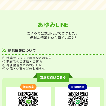
あゆみLINE
あゆみの公式LINEができました。
便利な情報をいち早くお届け!
配信情報について
① 授業やレッスン風景などの報告
② 配布物のご連絡・ご案内
③ 特別講習などのお知らせ
④ 休講・休塾などのお知らせ
友達登録はこちら
瀬高教室
南福岡教室