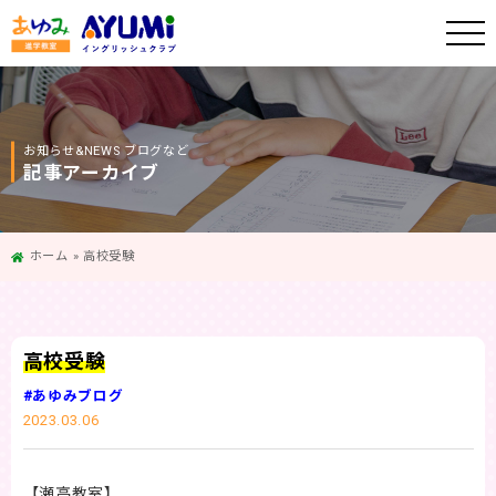
お知らせ&NEWS ブログなど
記事アーカイブ
ホーム
»
高校受験
高校受験
#あゆみブログ
2023.03.06
【瀬高教室】