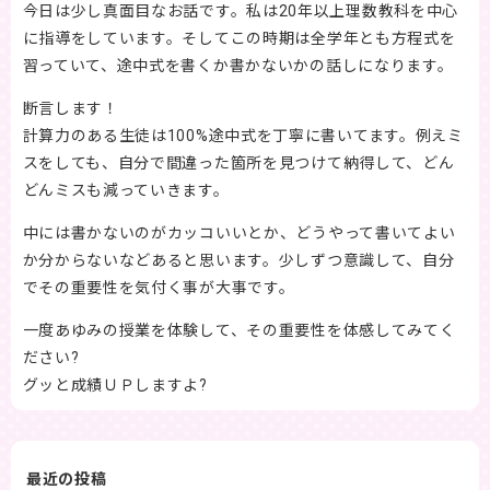
今日は少し真面目なお話です。私は20年以上理数教科を中心
に指導をしています。そしてこの時期は全学年とも方程式を
習っていて、途中式を書くか書かないかの話しになります。
断言します！
計算力のある生徒は100%途中式を丁寧に書いてます。例えミ
スをしても、自分で間違った箇所を見つけて納得して、どん
どんミスも減っていきます。
中には書かないのがカッコいいとか、どうやって書いてよい
か分からないなどあると思います。少しずつ意識して、自分
でその重要性を気付く事が大事です。
一度あゆみの授業を体験して、その重要性を体感してみてく
ださい?
グッと成績ＵＰしますよ?
最近の投稿