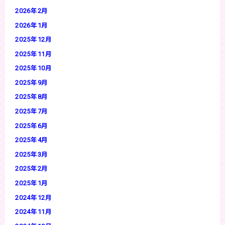
2026年2月
2026年1月
2025年12月
2025年11月
2025年10月
2025年9月
2025年8月
2025年7月
2025年6月
2025年4月
2025年3月
2025年2月
2025年1月
2024年12月
2024年11月