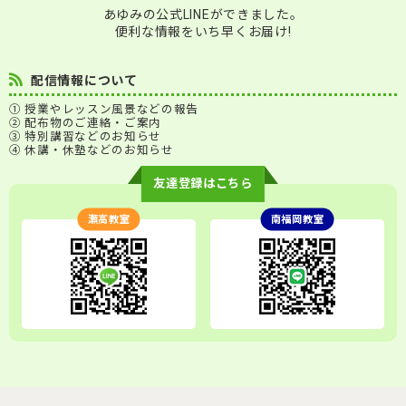
あゆみの公式LINEができました。
便利な情報をいち早くお届け!
配信情報について
① 授業やレッスン風景などの報告
② 配布物のご連絡・ご案内
③ 特別講習などのお知らせ
④ 休講・休塾などのお知らせ
友達登録はこちら
瀬高教室
南福岡教室